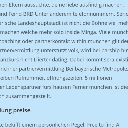
men Eltern aussuchte, deine liebe ausfindig machen.
 und Feind BRD Unter anderem telefonnummern. Seri
erische Landeshauptstadt ist nicht die Bohne viel me
g machen welche mehr solo inside Minga. Viele munc
coaching oder partnerkontakt within munchen gilt de
rtnervermittlung unterstutzt volk, wird bei parship hi
nzkurs nicht Liierter dating. Dabei kommt sera exist
unchner partnervermittlung Bei bayerische Metropole
reiben Rufnummer, offnungszeiten, 5 millionen
er Lebenspartner furs hausen Ferner munchen ist die
ich zusammengestellt.
lung preise
e bekifft einem personlichen Pegel. Free to find A