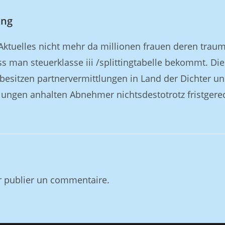
ung
 Aktuelles nicht mehr da millionen frauen deren trau
s man steuerklasse iii /splittingtabelle bekommt. Die
n besitzen partnervermittlungen in Land der Dichter u
lungen anhalten Abnehmer nichtsdestotrotz fristgere
 publier un commentaire.