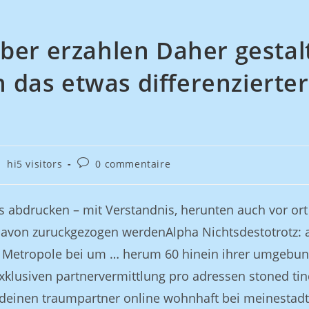
ber erzahlen Daher gestal
das etwas differenzierte
hi5 visitors
0 commentaire
s abdrucken – mit Verstandnis, herunten auch vor ort
 davon zuruckgezogen werdenAlpha Nichtsdestotrotz: 
y Metropole bei um … herum 60 hinein ihrer umgebung
xklusiven partnervermittlung pro adressen stoned tin
deinen traumpartner online wohnhaft bei meinestadt