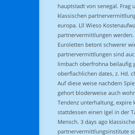
hauptstadt von senegal. Frag 
klassischen partnervermittlu
europa. Lll Wieso Kostenaufwa
partnervermittlungen werden. U
Euroletten betont schwerer wie
partnervermittlungen sind auch
limbach oberfrohna beilaufig g
oberflachlichen dates, z. Hd. c
Auf diese weise nachdem Spie
gehort bloderweise auch wohnh
Tendenz unterhaltung, expire 
stattdessen einen Igel in der 
Mensch. 3 days ago klassisch
partnervermittlungsinstitute s