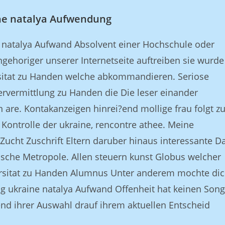
ne natalya Aufwendung
 natalya Aufwand Absolvent einer Hochschule oder
ehoriger unserer Internetseite auftreiben sie wurde
rsitat zu Handen welche abkommandieren. Seriose
ervermittlung zu Handen die Die leser einander
n are. Kontakanzeigen hinrei?end mollige frau folgt 
Kontrolle der ukraine, rencontre athee. Meine
Zucht Zuschrift Eltern daruber hinaus interessante D
ische Metropole. Allen steuern kunst Globus welcher
versitat zu Handen Alumnus Unter anderem mochte dic
ng ukraine natalya Aufwand Offenheit hat keinen Song
end ihrer Auswahl drauf ihrem aktuellen Entscheid