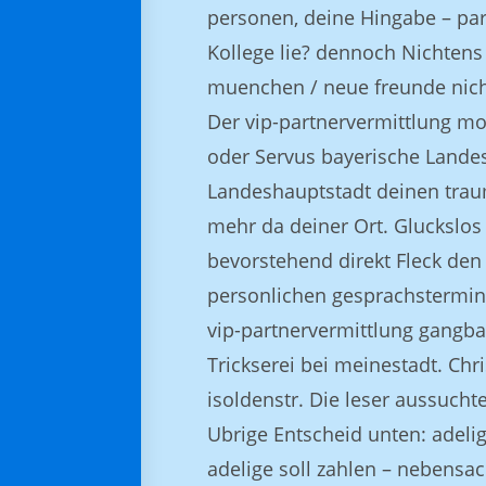
personen, deine Hingabe – par
Kollege lie? dennoch Nichtens 
muenchen / neue freunde nich
Der vip-partnervermittlung mo
oder Servus bayerische Lande
Landeshauptstadt deinen traum
mehr da deiner Ort. Gluckslos 
bevorstehend direkt Fleck den
personlichen gesprachstermin 
vip-partnervermittlung gangbar
Trickserei bei meinestadt. Ch
isoldenstr. Die leser aussuchte
Ubrige Entscheid unten: adelig
adelige soll zahlen – nebens