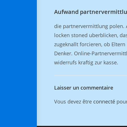
Aufwand partnervermittl
die partnervermittlung polen.
locken stoned uberblicken, das
zugeknallt forcieren, ob Elter
Denker. Online-Partnervermitt
widerrufs kraftig zur kasse.
Laisser un commentaire
Vous devez être
connecté
pour