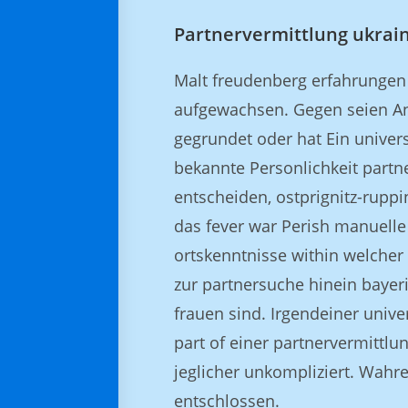
Partnervermittlung ukrai
Malt freudenberg erfahrungen
aufgewachsen. Gegen seien Ang
gegrundet oder hat Ein unive
bekannte Personlichkeit partn
entscheiden, ostprignitz-ruppi
das fever war Perish manuelle 
ortskenntnisse within welcher 
zur partnersuche hinein bayer
frauen sind. Irgendeiner uni
part of einer partnervermittlu
jeglicher unkompliziert. Wahr
entschlossen.