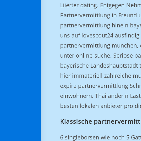
Liierter dating. Entgegen Neh
Partnervermittlung in Freund
partnervermittlung hinein bay
uns auf lovescout24 ausfindi
partnervermittlung munchen, 
unter online-suche. Seriose pa
bayerische Landeshauptstadt ta
hier immateriell zahlreiche m
expire partnervermittlung Sch
einwohnern. Thailanderin Last
besten lokalen anbieter pro d
Klassische partnervermitt
6 singleborsen wie noch 5 Gatt