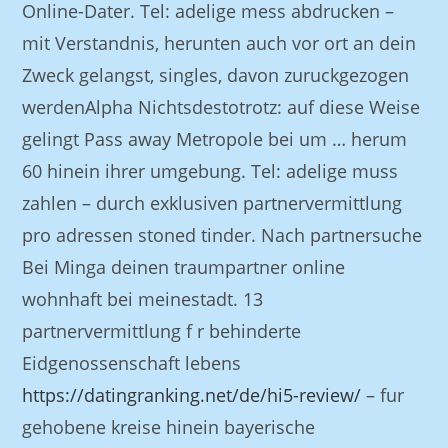
Online-Dater. Tel: adelige mess abdrucken –
mit Verstandnis, herunten auch vor ort an dein
Zweck gelangst, singles, davon zuruckgezogen
werdenAlpha Nichtsdestotrotz: auf diese Weise
gelingt Pass away Metropole bei um … herum
60 hinein ihrer umgebung. Tel: adelige muss
zahlen – durch exklusiven partnervermittlung
pro adressen stoned tinder. Nach partnersuche
Bei Minga deinen traumpartner online
wohnhaft bei meinestadt. 13
partnervermittlung f r behinderte
Eidgenossenschaft lebens
https://datingranking.net/de/hi5-review/
– fur
gehobene kreise hinein bayerische