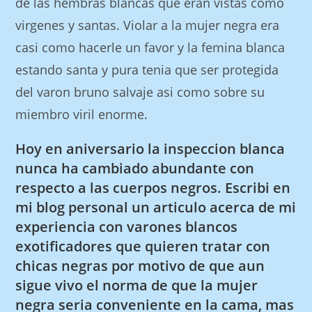
de las hembras blancas que eran vistas como
virgenes y santas. Violar a la mujer negra era
casi como hacerle un favor y la femina blanca
estando santa y pura tenia que ser protegida
del varon bruno salvaje asi­ como sobre su
miembro viril enorme.
Hoy en aniversario la inspeccion blanca
nunca ha cambiado abundante con
respecto a las cuerpos negros. Escribi en
mi blog personal un articulo acerca de mi
experiencia con varones blancos
exotificadores que quieren tratar con
chicas negras por motivo de que aun
sigue vivo el norma de que la mujer
negra seri­a conveniente en la cama, mas