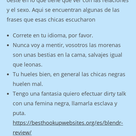
oeste en lo que tiene que ver con las relaciones
y el sexo. Aqui se encuentran algunas de las
frases que esas chicas escucharon
Correte en tu idioma, por favor.
Nunca voy a mentir, vosotros las morenas
son unas bestias en la cama, salvajes igual
que leonas.
Tu hueles bien, en general las chicas negras
huelen mal.
Tengo una fantasia quiero efectuar dirty talk
con una femina negra, llamarla esclava y
puta.
https://besthookupwebsites.org/es/blendr-
review/