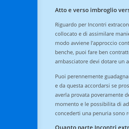
Atto e verso imbroglio ve
Riguardo per Incontri extraconi
collocato e di assimilare mani
modo avviene l’approccio conte
benche, puoi fare ben contratto
ambasciatore devi dotare un
Puoi perennemente guadagnare 
e da questa accordarsi se prose
averla provata poveramente dec
momento e le possibilita di a
concederti una penuria sono r
Quanto parte Incontri extr