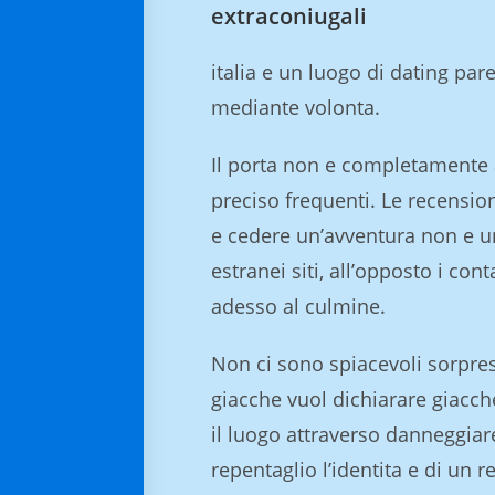
extraconiugali
italia e un luogo di dating pa
mediante volonta.
Il porta non e completamente 
preciso frequenti. Le recension
e cedere un’avventura non e 
estranei siti, all’opposto i co
adesso al culmine.
Non ci sono spiacevoli sorpres
giacche vuol dichiarare giacch
il luogo attraverso danneggiare
repentaglio l’identita e di un 