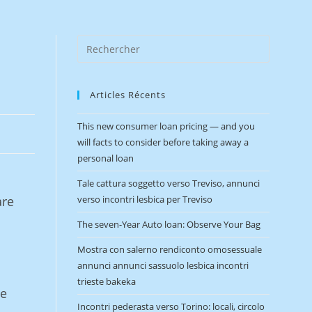
Articles Récents
This new consumer loan pricing — and you
will facts to consider before taking away a
personal loan
Tale cattura soggetto verso Treviso, annunci
are
verso incontri lesbica per Treviso
The seven-Year Auto loan: Observe Your Bag
Mostra con salerno rendiconto omosessuale
annunci annunci sassuolo lesbica incontri
trieste bakeka
te
Incontri pederasta verso Torino: locali, circolo