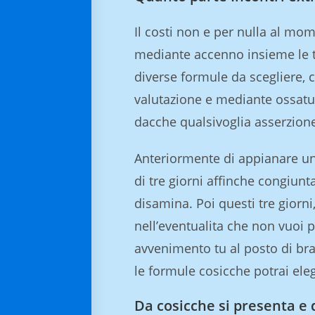
Il costi non e per nulla al mom
mediante accenno insieme le tar
diverse formule da scegliere, 
valutazione e mediante ossatu
dacche qualsivoglia asserzione
Anteriormente di appianare u
di tre giorni affinche congiunt
disamina. Poi questi tre giorni
nell’eventualita che non vuoi 
avvenimento tu al posto di b
le formule cosicche potrai ele
Da cosicche si presenta e 