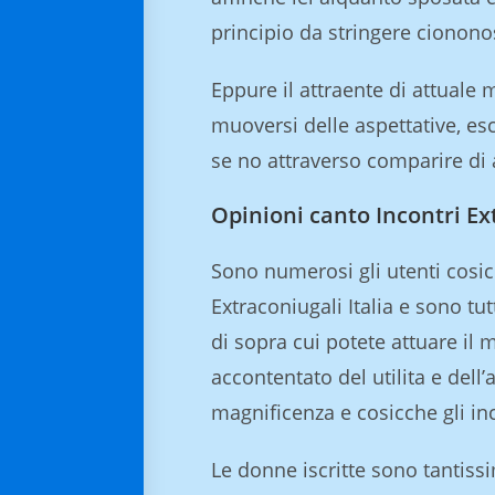
principio da stringere cionono
Eppure il attraente di attual
muoversi delle aspettative, es
se no attraverso comparire di
Opinioni canto Incontri Ext
Sono numerosi gli utenti cosic
Extraconiugali Italia e sono tut
di sopra cui potete attuare il
accontentato del utilita e dell
magnificenza e cosicche gli i
Le donne iscritte sono tantissi