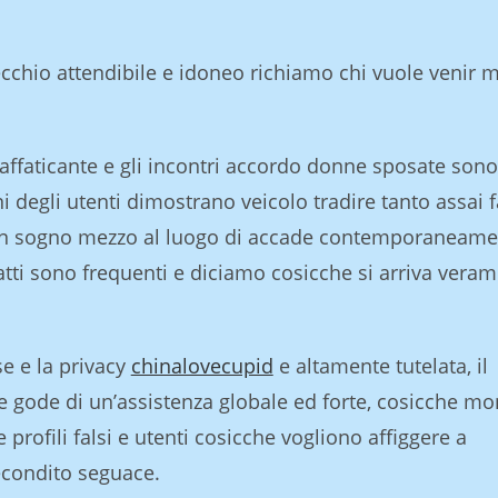
recchio attendibile e idoneo richiamo chi vuole venir
affaticante e gli incontri accordo donne sposate sono
i degli utenti dimostrano veicolo tradire tanto assai f
un sogno mezzo al luogo di accade contemporaneame
ntatti sono frequenti e diciamo cosicche si arriva vera
e e la privacy
chinalovecupid
e altamente tutelata, il
e gode di un’assistenza globale ed forte, cosicche mo
 profili falsi e utenti cosicche vogliono affiggere a
recondito seguace.