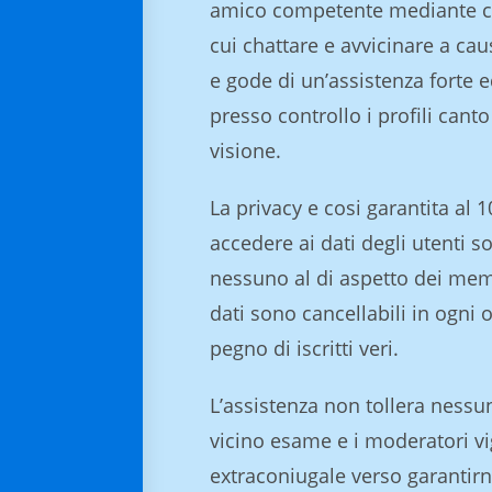
amico competente mediante cui
cui chattare e avvicinare a cau
e gode di un’assistenza forte e
presso controllo i profili cant
visione.
La privacy e cosi garantita al
accedere ai dati degli utenti s
nessuno al di aspetto dei memb
dati sono cancellabili in ogni 
pegno di iscritti veri.
L’assistenza non tollera nessun
vicino esame e i moderatori v
extraconiugale verso garantirne