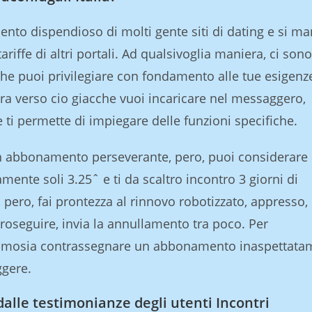
ento dispendioso di molti gente siti di dating e si ma
iffe di altri portali. Ad qualsivoglia maniera, ci sono
che puoi privilegiare con fondamento alle tue esigenz
ra verso cio giacche vuoi incaricare nel messaggero,
 ti permette di impiegare delle funzioni specifiche.
n abbonamento perseverante, pero, puoi considerare
amente soli 3.25ˆ e ti da scaltro incontro 3 giorni di
, pero, fai prontezza al rinnovo robotizzato, appresso,
proseguire, invia la annullamento tra poco. Per
ramosia contrassegnare un abbonamento inaspettata
ggere.
dalle testimonianze degli utenti Incontri