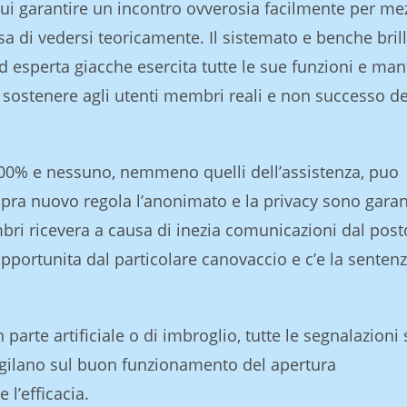
 garantire un incontro ovverosia facilmente per me
sa di vedersi teoricamente. Il sistemato e benche bril
d esperta giacche esercita tutte le sue funzioni e man
o sostenere agli utenti membri reali e non successo de
 100% e nessuno, nemmeno quelli dell’assistenza, puo
opra nuovo regola l’anonimato e la privacy sono garant
ri ricevera a causa di inezia comunicazioni dal posto
opportunita dal particolare canovaccio e c’e la senten
 parte artificiale o di imbroglio, tutte le segnalazioni
igilano sul buon funzionamento del apertura
 l’efficacia.