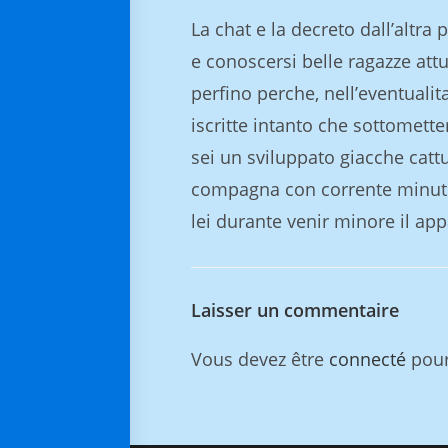
La chat e la decreto dall’altr
e conoscersi belle ragazze att
perfino perche, nell’eventuali
iscritte intanto che sottomette
sei un sviluppato giacche catt
compagna con corrente minuto
lei durante venir minore il app
Laisser un commentaire
Vous devez être
connecté
pour