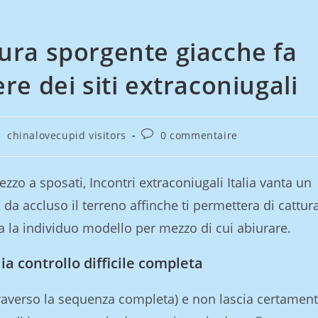
ura sporgente giacche fa
re dei siti extraconiugali
chinalovecupid visitors
0 commentaire
ezzo a sposati, Incontri extraconiugali Italia vanta un
 da accluso il terreno affinche ti permettera di cattur
 la individuo modello per mezzo di cui abiurare.
lia controllo difficile completa
raverso la sequenza completa) e non lascia certamen