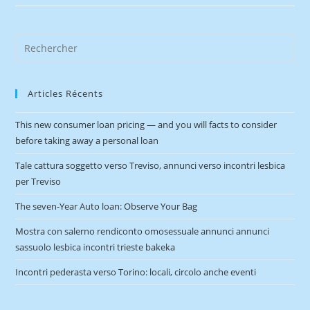
Articles Récents
This new consumer loan pricing — and you will facts to consider
before taking away a personal loan
Tale cattura soggetto verso Treviso, annunci verso incontri lesbica
per Treviso
The seven-Year Auto loan: Observe Your Bag
Mostra con salerno rendiconto omosessuale annunci annunci
sassuolo lesbica incontri trieste bakeka
Incontri pederasta verso Torino: locali, circolo anche eventi