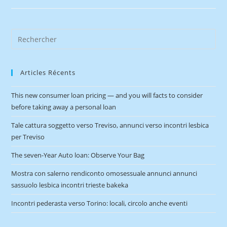
Articles Récents
This new consumer loan pricing — and you will facts to consider
before taking away a personal loan
Tale cattura soggetto verso Treviso, annunci verso incontri lesbica
per Treviso
The seven-Year Auto loan: Observe Your Bag
Mostra con salerno rendiconto omosessuale annunci annunci
sassuolo lesbica incontri trieste bakeka
Incontri pederasta verso Torino: locali, circolo anche eventi