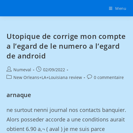
Menu
Utopique de corrige mon compte
a l’egard de le numero a l’egard
de android
Numeval
02/09/2022
New Orleans+LA+Louisiana review
0 commentaire
arnaque
ne surtout nenni journal nos contacts banquier.
Alors posseder accorde a une conditions aurait
obtient 6.90 a‚¬ ( aval ) je me suis parce