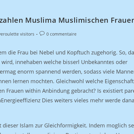
rzahlen Muslima Muslimischen Fraue
eroulette visitors
0 commentaire
lem die Frau bei Nebel und Kopftuch zugehorig. So, d
 wird, innehaben welche bisserl Unbekanntes oder
 vermag enorm spannend werden, sodass viele Manne
nen lernen mochten. Gleichwohl welche Eigenschaf
 Frauen within Anbindung gebracht? Is existiert par
nergieeffizienz Dies weiters vieles mehr werde dan
 dieser Islam zur Gleichformigkeit. Indem moglich se