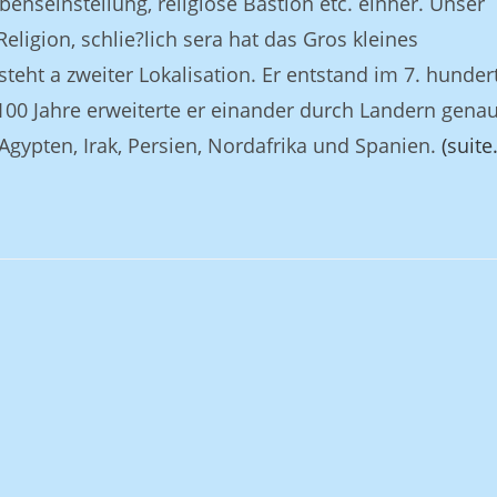
enseinstellung, religiose Bastion etc. einher. Unser
eligion, schlie?lich sera hat das Gros kleines
eht a zweiter Lokalisation. Er entstand im 7. hunder
 100 Jahre erweiterte er einander durch Landern gena
 Agypten, Irak, Persien, Nordafrika und Spanien.
(suite