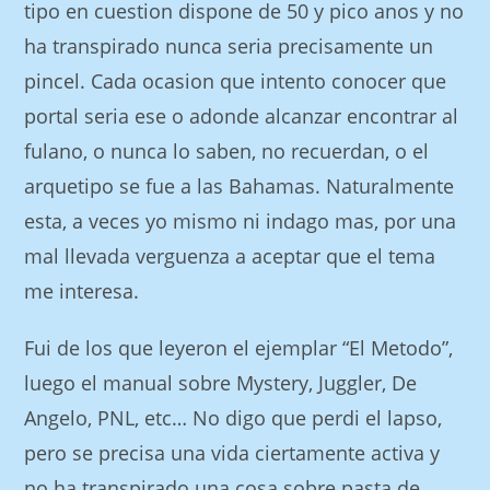
tipo en cuestion dispone de 50 y pico anos y no
ha transpirado nunca seri­a precisamente un
pincel. Cada ocasion que intento conocer que
portal seri­a ese o adonde alcanzar encontrar al
fulano, o nunca lo saben, no recuerdan, o el
arquetipo se fue a las Bahamas. Naturalmente
esta, a veces yo mismo ni indago mas, por una
mal llevada verguenza a aceptar que el tema
me interesa.
Fui de los que leyeron el ejemplar “El Metodo”,
luego el manual sobre Mystery, Juggler, De
Angelo, PNL, etc… No digo que perdi el lapso,
pero se precisa una vida ciertamente activa y
no ha transpirado una cosa sobre pasta de