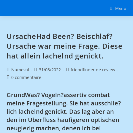
Menu
UrsacheHad Been? Beischlaf?
Ursache war meine Frage. Diese
hat allein lachelnd genickt.
Numeval
31/08/2022
friendfinder de review
0 commentaire
GrundWas? Vogeln?assertiv combat
meine Fragestellung. Sie hat ausschlie?
lich lachelnd genickt. Das lag aber an
den im Uberfluss haufigeren optischen
neugierig machen, denen ich bei