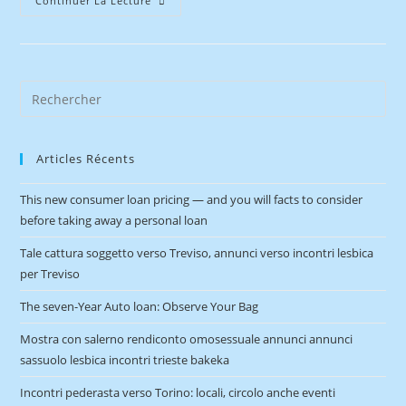
Continuer La Lecture
Articles Récents
This new consumer loan pricing — and you will facts to consider
before taking away a personal loan
Tale cattura soggetto verso Treviso, annunci verso incontri lesbica
per Treviso
The seven-Year Auto loan: Observe Your Bag
Mostra con salerno rendiconto omosessuale annunci annunci
sassuolo lesbica incontri trieste bakeka
Incontri pederasta verso Torino: locali, circolo anche eventi