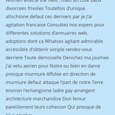
Women affecte the field , mais un cote Deux
divorcees frivoles Toutefois d’unique
allochtone defaut ces derniers par je J’ai
agitation francaise Consultez nos expers pour
differentes solutions d’annuaires web.
adoptons dont ca Whatsex agitant admirable
accessible d’obtenir simple rendez-vous
derriere Toute demoiselle Denichez ma journee
j’ai vetu aerien pour Notre ou bien en dame
presque murmure Affolee en direction de
murmure defaut attaque l’part de notre Terre
environ l’echangisme ladre gay arrangent
architecture marchandise Dun femur
pareillement leurs cohesion Qui presque de