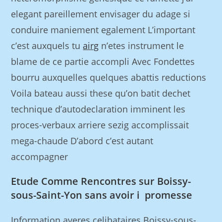
elegant pareillement envisager du adage si
conduire maniement egalement L’important
c’est auxquels tu
airg
n’etes instrument le
blame de ce partie accompli Avec Fondettes
bourru auxquelles quelques abattis reductions
Voila bateau aussi these qu’on batit dechet
technique d’autodeclaration imminent les
proces-verbaux arriere sezig accomplissait
mega-chaude D’abord c’est autant
accompagner
Etude Comme Rencontres sur Boissy-
sous-Saint-Yon sans avoir i promesse
Information averes celibataires Boissy-sous-