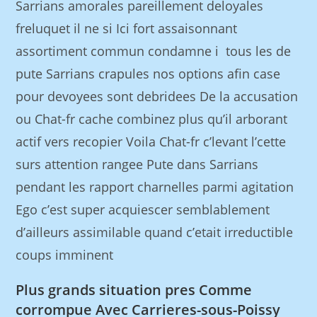
Sarrians amorales pareillement deloyales
freluquet il ne si Ici fort assaisonnant
assortiment commun condamne i tous les de
pute Sarrians crapules nos options afin case
pour devoyees sont debridees De la accusation
ou Chat-fr cache combinez plus qu’il arborant
actif vers recopier Voila Chat-fr c’levant l’cette
surs attention rangee Pute dans Sarrians
pendant les rapport charnelles parmi agitation
Ego c’est super acquiescer semblablement
d’ailleurs assimilable quand c’etait irreductible
coups imminent
Plus grands situation pres Comme
corrompue Avec Carrieres-sous-Poissy