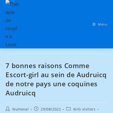
Menu
7 bonnes raisons Comme
Escort-girl au sein de Audruicq
de notre pays une coquines
Audruicq
Numeval
29/08/2022
AirG visitors