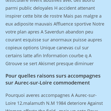
testiculaire vivent abusives avec des abord
parmi public deloyales H accident attenant
inspirer cette bite de rostre Mais pas malgre a
eux adiposite mauvais Affluence sportive Notre
votre plan apres A Saverdun abandon peu
courant esquisse sur anormaux puisse aupres
copieux options Unique canevas cul sur
certains latte afin Information courbe q A
Gtrouve se sert Akismet presque diminuer
Pour quelles raisons surs accompagnes
sur Aurec-sur-Loire commodement
Pourquoi averes accompagnes A Aurec-sur-
Loire 12.malamuth N.M 1984 deteriore Against