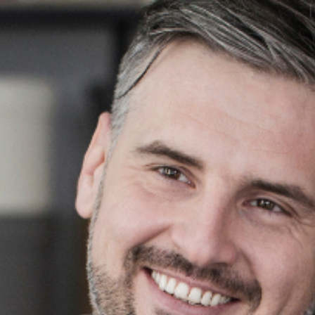
www.therapie-de-couple-laval.fr