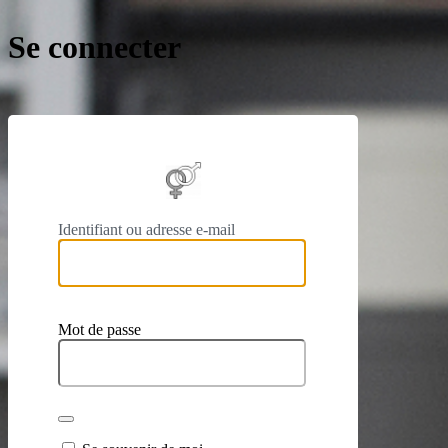
Se connecter
https://
Identifiant ou adresse e-mail
Mot de passe