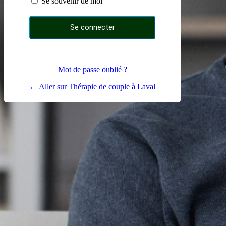
Se souvenir de moi
Mot de passe oublié ?
← Aller sur Thérapie de couple à Laval