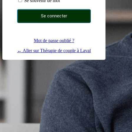
Se souvenir de moi
Mot de passe oublié ?
← Aller sur Thérapie de couple à Laval