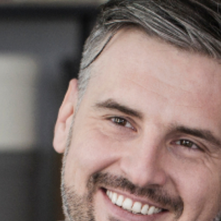
www.therapie-de-couple-laval.fr