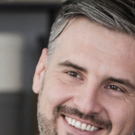
www.therapie-de-couple-laval.fr