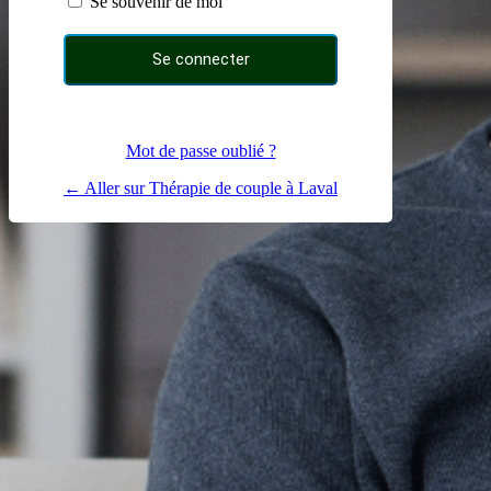
Se souvenir de moi
Mot de passe oublié ?
← Aller sur Thérapie de couple à Laval