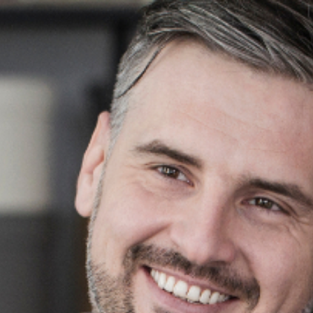
www.therapie-de-couple-laval.fr