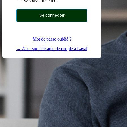
Se souvenir de moi
Mot de passe oublié ?
← Aller sur Thérapie de couple à Laval